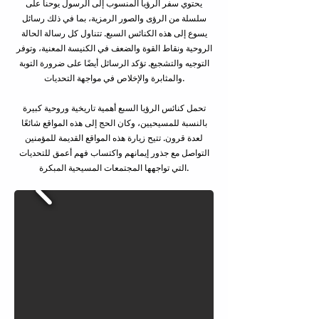
يحتوي سفر الرؤيا المنسوب إلى الرسول يوحنا على
سلسلة من الرؤى والصور الرمزية، بما في ذلك رسائل
يسوع إلى هذه الكنائس السبع. تتناول كل رسالة الحالة
الروحية ونقاط القوة والضعف في الكنيسة المعنية، وتوفر
التوجيه والتشجيع. تؤكد الرسائل أيضًا على ضرورة التوبة
والمثابرة والإخلاص في مواجهة التحديات.
تحمل كنائس الرؤيا السبع أهمية تاريخية وروحية كبيرة
بالنسبة للمسيحيين، وكان الحج إلى هذه المواقع شائعًا
لعدة قرون. تتيح زيارة هذه المواقع القديمة للمؤمنين
التواصل مع جذور إيمانهم واكتساب فهم أعمق للتحديات
التي تواجهها المجتمعات المسيحية المبكرة.