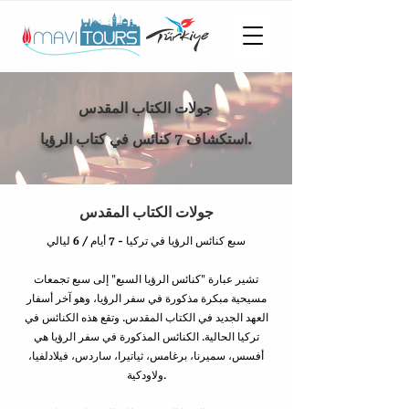
جولات الكتاب المقدس
استكشاف 7 كنائس في كتاب الرؤيا.
جولات الكتاب المقدس
سبع كنائس الرؤيا في تركيا - 7 أيام / 6 ليالي
تشير عبارة "كنائس الرؤيا السبع" إلى سبع تجمعات
مسيحية مبكرة مذكورة في سفر الرؤيا، وهو آخر أسفار
العهد الجديد في الكتاب المقدس. وتقع هذه الكنائس في
تركيا الحالية. الكنائس المذكورة في سفر الرؤيا هي
أفسس، سميرنا، برغامس، ثياتيرا، ساردس، فيلادلفيا،
ولاودكية.