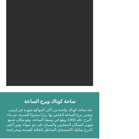
ساحة كوناك وبرج الساعة
تعد ساحة كوناك واحدة من أكثر المواقع شهرة في إزمير،
ويعتبر برج الساعة الخاص بها رمزًا محبوبًا للمدينة. تم بناء
البرج عام 1901 ويقع في وسط الساحة، وهو مكان تجمع
شهير للسكان المحليين والسياح على حدٍ سواء. ومن أعلى
البرج يمكنك الاستمتاع بالمناظر الخلابة للمدينة وبحر إيجه.