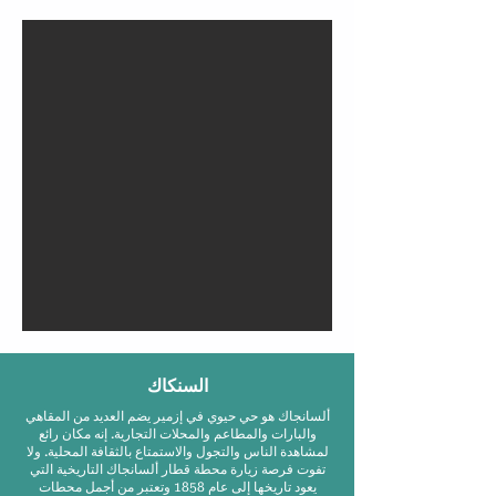
السنكاك
ألسانجاك هو حي حيوي في إزمير يضم العديد من المقاهي
والبارات والمطاعم والمحلات التجارية. إنه مكان رائع
لمشاهدة الناس والتجول والاستمتاع بالثقافة المحلية. ولا
تفوت فرصة زيارة محطة قطار ألسانجاك التاريخية التي
يعود تاريخها إلى عام 1858 وتعتبر من أجمل محطات