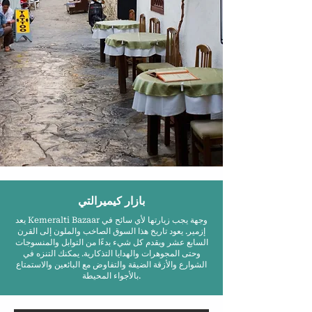
بازار كيميرالتي
يعد Kemeralti Bazaar وجهة يجب زيارتها لأي سائح في
إزمير. يعود تاريخ هذا السوق الصاخب والملون إلى القرن
السابع عشر ويقدم كل شيء بدءًا من التوابل والمنسوجات
وحتى المجوهرات والهدايا التذكارية. يمكنك التنزه في
الشوارع والأزقة الضيقة والتفاوض مع البائعين والاستمتاع
بالأجواء المحيطة.