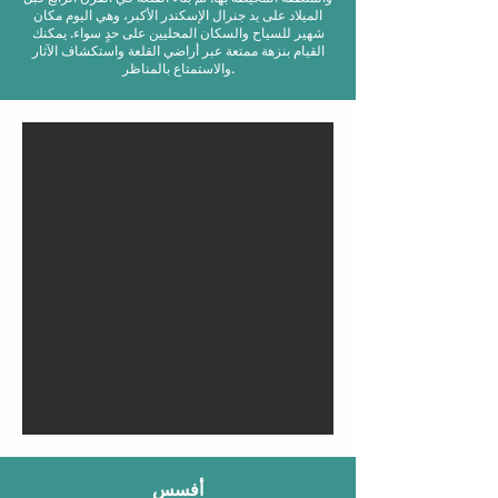
الميلاد على يد جنرال الإسكندر الأكبر، وهي اليوم مكان
شهير للسياح والسكان المحليين على حدٍ سواء. يمكنك
القيام بنزهة ممتعة عبر أراضي القلعة واستكشاف الآثار
والاستمتاع بالمناظر.
أفسس