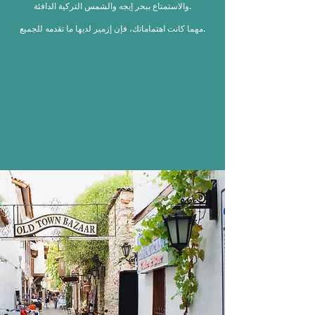
والاستمتاع ببحر إيجه والشمس التركية الدافئة.
مهما كانت اهتماماتك، فإن إزمير لديها ما تقدمه للجميع.