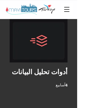
أدوات تحليل البيانات
4 أسابيع
4
أسابيع