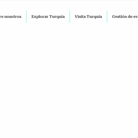
re nosotros
Explorar Turquía
Visita Turquía
Gestión de e