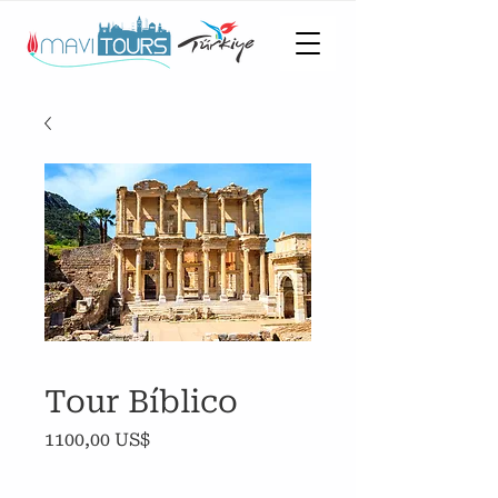
Tour Bíblico
Precio
1100,00 US$
Cantidad
*