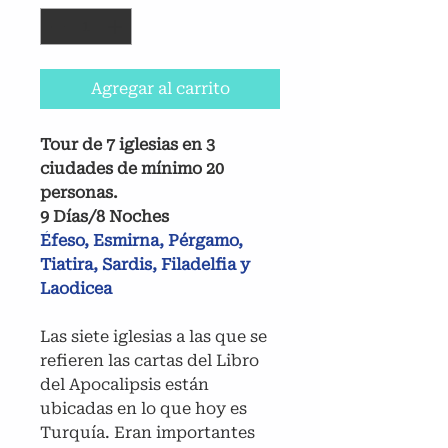
Agregar al carrito
Tour de 7 iglesias en 3
ciudades de mínimo 20
personas.
9 Días/8 Noches
Éfeso, Esmirna, Pérgamo,
Tiatira, Sardis, Filadelfia y
Laodicea
Las siete iglesias a las que se
refieren las cartas del Libro
del Apocalipsis están
ubicadas en lo que hoy es
Turquía. Eran importantes