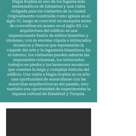
Hagia Sophia es uno de los lugares más
emblemáticos de Estambul y una visita
obligada para los visitantes de la ciudad.
Originalmente construida como iglesia en el
siglo VI, luego se convirtió en mezquita antes
de convertirse en museo en el siglo XX. La
arquitectura del edificio es una
impresionante fusión de estilos bizantino y
otomano, con su enorme cúpula e intrincados
mosaicos y frescos que representan la
cúspide del arte y la ingeniería bizantinos. En
el interior, los visitantes pueden admirar las
imponentes columnas, los intrincados
trabajos en piedra y los hermosos mosaicos
que cuentan la larga y compleja historia del
edificio. Una visita a Hagia Sophia no es sólo
una oportunidad de maravillarse con las
maravillas arquitectónicas del pasado, sino
también una oportunidad de experimentar la
riqueza cultural de Estambul y Turquía.