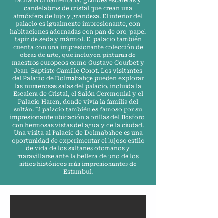
fachada ornamentada, grandes escaleras y
candelabros de cristal que crean una
atmósfera de lujo y grandeza. El interior del
palacio es igualmente impresionante, con
habitaciones adornadas con pan de oro, papel
tapiz de seda y mármol. El palacio también
cuenta con una impresionante colección de
obras de arte, que incluyen pinturas de
maestros europeos como Gustave Courbet y
Jean-Baptiste Camille Corot. Los visitantes
del Palacio de Dolmabahçe pueden explorar
las numerosas salas del palacio, incluida la
Escalera de Cristal, el Salón Ceremonial y el
Palacio Harén, donde vivía la familia del
sultán. El palacio también es famoso por su
impresionante ubicación a orillas del Bósforo,
con hermosas vistas del agua y de la ciudad.
Una visita al Palacio de Dolmabahce es una
oportunidad de experimentar el lujoso estilo
de vida de los sultanes otomanos y
maravillarse ante la belleza de uno de los
sitios históricos más impresionantes de
Estambul.