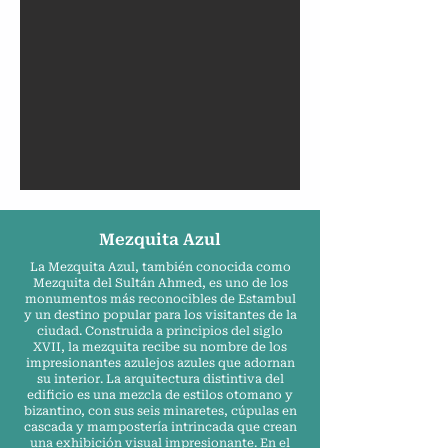
Mezquita Azul
La Mezquita Azul, también conocida como
Mezquita del Sultán Ahmed, es uno de los
monumentos más reconocibles de Estambul
y un destino popular para los visitantes de la
ciudad. Construida a principios del siglo
XVII, la mezquita recibe su nombre de los
impresionantes azulejos azules que adornan
su interior. La arquitectura distintiva del
edificio es una mezcla de estilos otomano y
bizantino, con sus seis minaretes, cúpulas en
cascada y mampostería intrincada que crean
una exhibición visual impresionante. En el