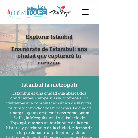
Explorar Istanbul
Enamórate de Estambul: una
ciudad que capturará tu
corazón.
Istanbul la metrópoli
Estambul es una ciudad que abarca dos
continentes, Europa y Asia, y ofrece a los
visitantes una combinación única de historia,
cultura y comodidades modernas. La ciudad
alberga lugares emblemáticos como Santa
Sofía, la Mezquita Azul y el Palacio de
Topkapi, que son un testimonio de la rica
historia y patrimonio de la ciudad. Además de
su impresionante arquitectura y sitios
históricos, Estambul también es conocida por