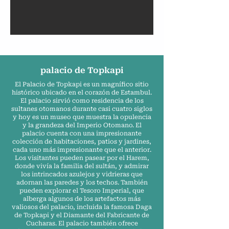
palacio de Topkapi
El Palacio de Topkapi es un magnífico sitio
histórico ubicado en el corazón de Estambul.
El palacio sirvió como residencia de los
sultanes otomanos durante casi cuatro siglos
y hoy es un museo que muestra la opulencia
y la grandeza del Imperio Otomano. El
palacio cuenta con una impresionante
colección de habitaciones, patios y jardines,
cada uno más impresionante que el anterior.
Los visitantes pueden pasear por el Harem,
donde vivía la familia del sultán, y admirar
los intrincados azulejos y vidrieras que
adornan las paredes y los techos. También
pueden explorar el Tesoro Imperial, que
alberga algunos de los artefactos más
valiosos del palacio, incluida la famosa Daga
de Topkapi y el Diamante del Fabricante de
Cucharas. El palacio también ofrece