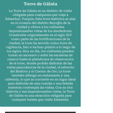
Torre de Gálata
La Torre de Gálata es un destino de visita
obligada para cualquiera que viaje a
Estambul, Turquía. Esta torre histórica se alza
en el corazón del distrito Beyoğlu de la
ciudad y ofrece a los visitantes
impresionantes vistas de los alrededores.
Construida originalmente en el siglo XIV
como parte de las fortificaciones de la
ciudad, la torre ha servido como torre de
vigilancia, faro e incluso prisión a lo largo de
los siglos. Hoy en día, los visitantes pueden
tomar un ascensor o subir las escaleras de
caracol hasta la plataforma de observación
de la torre, donde podrán disfrutar de las
vistas panorámicas de la ciudad, el estrecho
del Bósforo y el Cuerno de Oro. La torre
también alberga un restaurante y una
cafetería, lo que la convierte en un lugar ideal
para disfrutar de una comida o una bebida
mientras contempla las vistas. Con su rica
historia y sus impresionantes vistas, la Torre
de Gálata es una atracción obligada para
cualquier turista que visite Estambul.