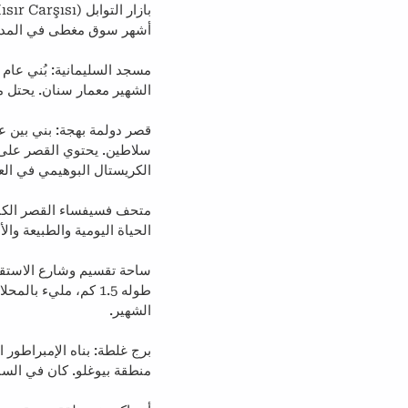
أشهر سوق مغطى في المدينة ب
الشهير معمار سنان. يحتل م
الكريستال البوهيمي في العالم، تزن 4.5 طن وتتكون
الحياة اليومية والطبيعة وا
ساحة تقسيم وشارع الاستقلا
طوله 1.5 كم، مليء 
الشهير.
منطقة بيوغلو. كان في السا