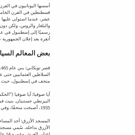
أسسها اليونانيون في القرن 
قسطنطين في القرن الخامس.
عشر، عندما استولى عليها ا
أنقرة بعد إعلان الجمهورية
بعض المعالم السياح
متحف في إسطنبول، حيث يعر
1935، أصبحت متحفًا، وفي عام 2020، تم تحويلها مرة أخرى إلى مسجد.
المسجد الأزرق: أحد المساج
اعتلى العرش وعمره 14 عامًا.