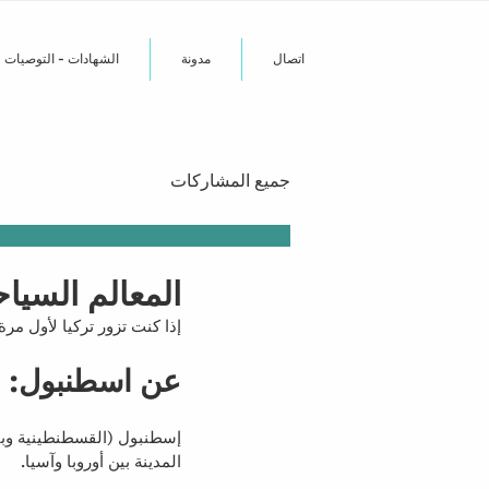
اتصال
مدونة
الشهادات - التوصيات
جميع المشاركات
المعالم السيا
إذا كنت تزور تركيا لأول مر
عن اسطنبول:
إسطنبول (القسطنطينية وبي
المدينة بين أوروبا وآسيا.