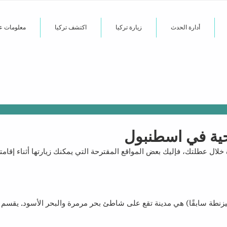
أدارة الحدث
زيارة تركيا
اكتشف تركيا
معلومات عن
حية في اسطنبول
ة خلال عطلتك، فإليك بعض المواقع المقترحة التي يمكنك زيارتها أثناء إقا
زنطة سابقًا) هي مدينة تقع على شاطئ بحر مرمرة والبحر الأسود. يقسم